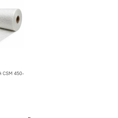
й CSM 450-