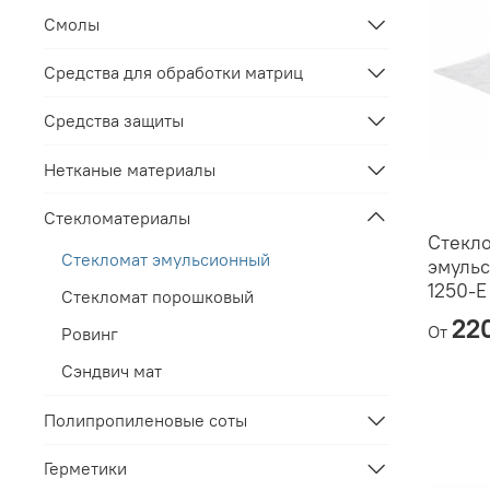
Смолы
Средства для обработки матриц
Средства защиты
Нетканые материалы
Стекломатериалы
Стекл
Стекломат эмульсионный
эмуль
1250-Е
Стекломат порошковый
22
От
Ровинг
Сэндвич мат
Полипропиленовые соты
Герметики