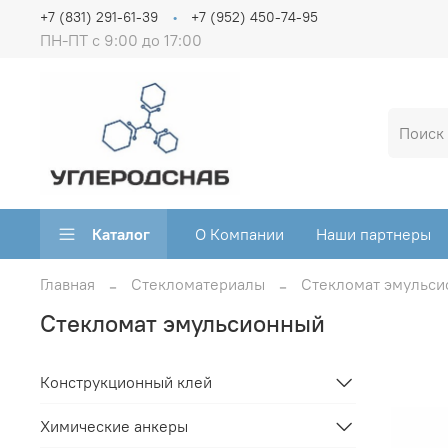
+7 (831) 291-61-39
+7 (952) 450-74-95
ПН-ПТ с 9:00 до 17:00
Каталог
О Компании
Наши партнеры
Главная
Стекломатериалы
Стекломат эмульс
Стекломат эмульсионный
Конструкционный клей
Химические анкеры