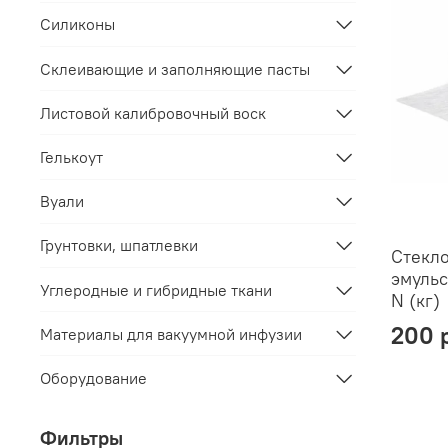
Силиконы
Склеивающие и заполняющие пасты
Листовой калибровочный воск
Гелькоут
Вуали
Грунтовки, шпатлевки
Стекл
эмуль
Углеродные и гибридные ткани
N (кг)
200 
Материалы для вакуумной инфузии
Оборудование
Фильтры