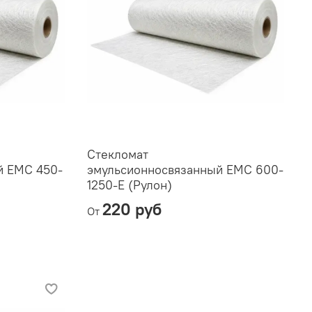
Стекломат
й ЕМС 450-
эмульсионносвязанный ЕМС 600-
1250-Е (Рулон)
220 руб
От