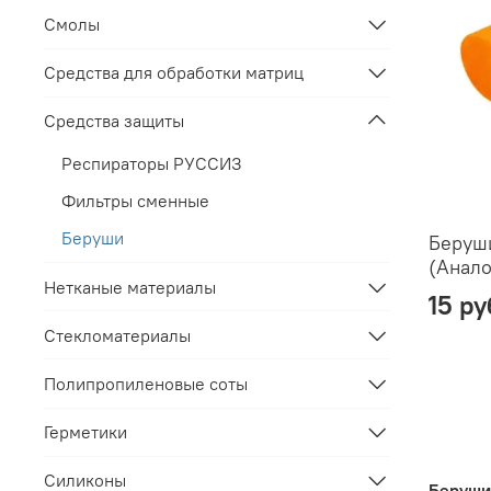
Смолы
Средства для обработки матриц
Средства защиты
Респираторы РУССИЗ
Фильтры сменные
Беруши
Беруш
(Анало
Нетканые материалы
15 ру
Стекломатериалы
Полипропиленовые соты
Герметики
Силиконы
Беруш