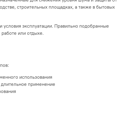
одстве, строительных площадках, а также в бытовых
 и условия эксплуатации. Правильно подобранные
 работе или отдыхе.
пов:
еменного использования
а длительное применение
зования