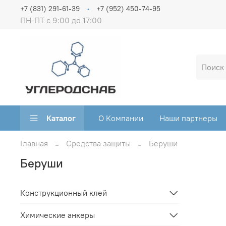
+7 (831) 291-61-39
+7 (952) 450-74-95
ПН-ПТ с 9:00 до 17:00
Каталог
О Компании
Наши партнеры
Главная
Средства защиты
Беруши
Беруши
Конструкционный клей
Химические анкеры