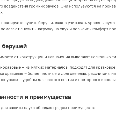
о воздействия громких звуков. Они используются на произв
х.
 планируете купить беруши, важно учитывать уровень шума
помогают снизить нагрузку на слух и повысить комфорт при
 берушей
имости от конструкции и назначения выделяют несколько ти
норазовые – из мягких материалов, подходят для кратковр
огоразовые – более плотные и долговечные, рассчитаны н
 шнурком – удобны для частого снятия и повторного исполь
енности и преимущества
 для защиты слуха обладают рядом преимуществ: