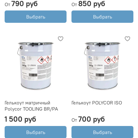
790 руб
850 руб
От
От
Выбрать
Выбрать
Гелькоут матричный
Гелькоут POLYCOR ISO
Polycor TOOLING BR/PA
1 500 руб
700 руб
От
Выбрать
Выбрать