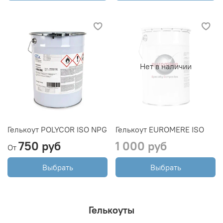
Нет в наличии
Гелькоут POLYCOR ISO NPG
Гелькоут EUROMERE ISO
750 руб
1 000 руб
От
Выбрать
Выбрать
Гелькоуты