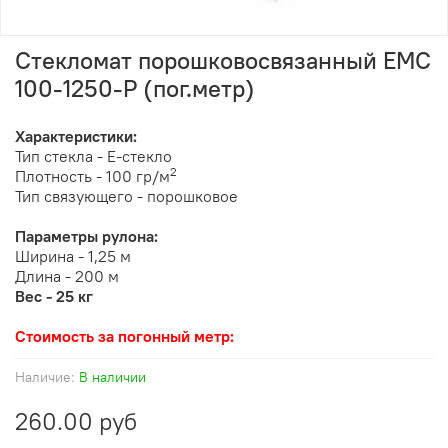
Стекломат порошковосвязанный ЕМС
100-1250-Р (пог.метр)
Характеристики:
Тип стекла
-
Е-стекло
2
Плотность
-
100 гр/м
Тип связующего
-
порошковое
Параметры рулона:
Ширина - 1,25 м
Длина - 200 м
Вес - 25 кг
Стоимость за погонный метр:
Наличие:
В наличии
260.00 руб