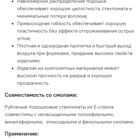
Равномерное распределение порошка
обеспечивает хорошую целостность стекломата и
минимальные потери волокна;
Превосходная гибкость обеспечивает хорошую
пластичность без эффекта отпружинивания острых
углов;
Плотная и однородная пропитка и быстрый выход
воздуха при формовке, придание высоких свойств
изделиям;
Изделия из композитных материалов имеют
высокую прочность на разрыв и хорошую
прозрачность.
Совместимость со смолами:
Рубленые порошковые стекломаты из Е-стекла
совместимы с ненасыщенными полиэфирными,
винилэфирными,
эпоксидными и фенольными смолами.
Применение: