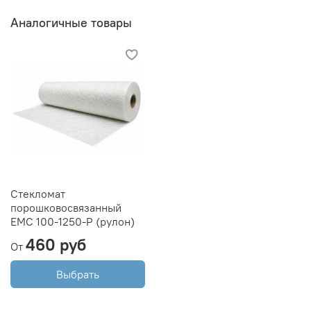
Аналогичные товары
Стекломат
порошковосвязанный
ЕМС 100-1250-Р (рулон)
460 руб
От
Выбрать