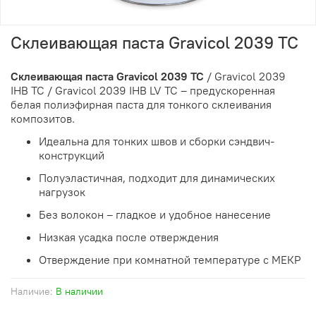
Склеивающая паста Gravicol 2039 ТС
Склеивающая паста Gravicol 2039 ТС
/ Gravicol 2039
IHB ТС / Gravicol 2039 IHB LV ТС – предускоренная
белая полиэфирная паста для тонкого склеивания
композитов.
Идеальна для тонких швов и сборки сэндвич-
конструкций
Полуэластичная, подходит для динамических
нагрузок
Без волокон – гладкое и удобное нанесение
Низкая усадка после отверждения
Отверждение при комнатной температуре с МЕКР
Наличие:
В наличии