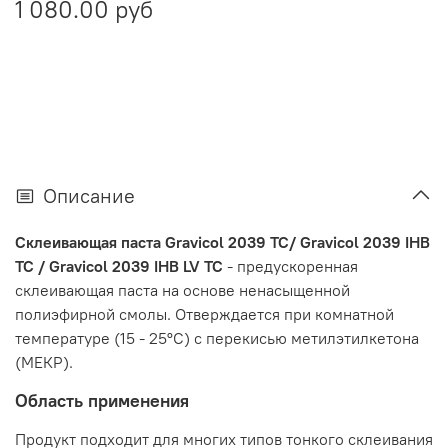
1 080.00 руб
Описание
Склеивающая паста Gravicol 2039 ТС/ Gravicol 2039 IHB
ТС / Gravicol 2039 IHB LV ТС
- предускоренная
склеивающая паста на основе ненасыщенной
полиэфирной смолы. Отверждается при комнатной
температуре (15 - 25ºС) с перекисью метилэтилкетона
(МЕКР).
Область применения
Продукт подходит для многих типов тонкого склеивания