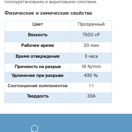
полиуретановыми и акриловыми смолами.
Физические и химические свойства
Цвет
Прозрачный
Вязкость
7500 сР
Рабочее время
20 мин
Время отверждения
3 часа
Прочность на разрыв
16 N/mm
Удлинение при разрыве
430 %.
Соотношение компонентов
1:1
Твердость
33А