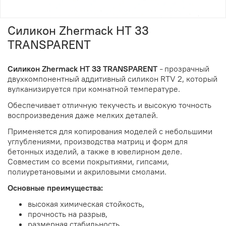
Силикон Zhermack HT 33
TRANSPARENT
Силикон Zhermack HT 33 TRANSPARENT
прозрачный
–
двухкомпонентный аддитивный силикон RTV 2, который
вулканизируется при комнатной температуре.
Обеспечивает отличную текучесть и высокую точность
воспроизведения даже мелких деталей.
Применяется для копирования моделей с небольшими
углублениями, производства матриц и форм для
бетонных изделий, а также в ювелирном деле.
Совместим со всеми покрытиями, гипсами,
полиуретановыми и акриловыми смолами.
Основные преимущества:
высокая химическая стойкость,
прочность на разрыв,
размерная стабильность,