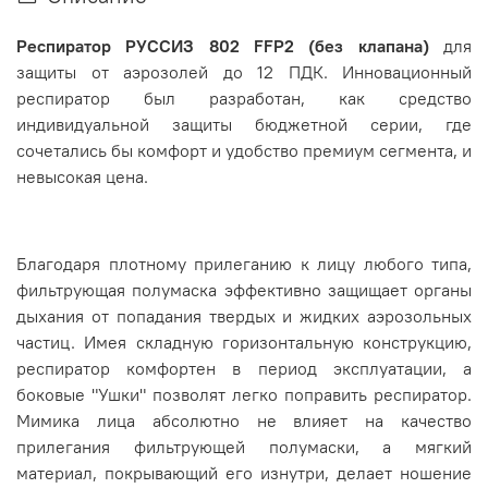
Респиратор РУССИЗ 802 FFP2 (без клапана)
для
защиты от аэрозолей до 12 ПДК. Инновационный
респиратор был разработан, как средство
индивидуальной защиты бюджетной серии, где
сочетались бы комфорт и удобство премиум сегмента, и
невысокая цена.
Благодаря плотному прилеганию к лицу любого типа,
фильтрующая полумаска эффективно защищает органы
дыхания от попадания твердых и жидких аэрозольных
частиц. Имея складную горизонтальную конструкцию,
респиратор комфортен в период эксплуатации, а
боковые "Ушки" позволят легко поправить респиратор.
Мимика лица абсолютно не влияет на качество
прилегания фильтрующей полумаски, а мягкий
материал, покрывающий его изнутри, делает ношение