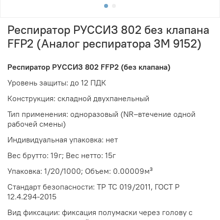
Респиратор РУССИЗ 802 без клапана
FFP2 (Аналог респиратора 3М 9152)
Респиратор РУССИЗ 802 FFP2 (без клапана)
Уровень защиты: до 12 ПДК
Конструкция: складной двухпанельный
Тип применения: одноразовый (NR–втечение одной
рабочей смены)
Индивидуальная упаковка: нет
Вес брутто: 19г; Вес нетто: 15г
Упаковка: 1/20/1000; Объем: 0.00009м³
Стандарт безопасности: ТР ТС 019/2011, ГОСТ Р
12.4.294-2015
Вид фиксации: фиксация полумаски через голову с