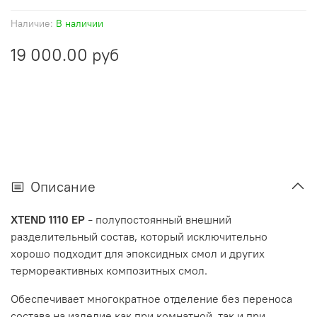
Наличие:
В наличии
19 000.00 руб
Описание
XTEND 1110 EP
полупостоянный внешний
–
разделительный состав, который исключительно
хорошо подходит для эпоксидных смол и других
термореактивных композитных смол.
Обеспечивает многократное отделение без переноса
состава на изделие как при комнатной, так и при