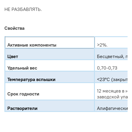
НЕ РАЗБАВЛЯТЬ.
Свойства
Активные компоненты
>2
%.
Цвет
Бесцветный, пр
Удельный вес
0,70-0,73
Температура вспышки
<23°С (закрыты
12 месяцев в не
Срок годности
заводской упак
Растворители
Алифатические