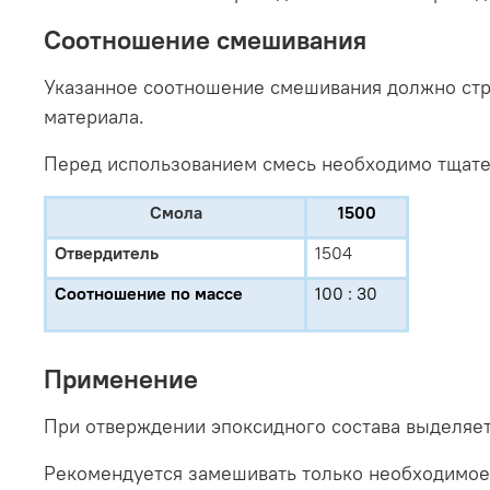
Соотношение смешивания
Указанное соотношение смешивания должно стр
материала.
Перед использованием смесь необходимо тщате
Смола
1500
Отвердитель
1504
Соотношение по массе
100 : 30
Применение
При отверждении эпоксидного состава выделяет
Рекомендуется замешивать только необходимое 