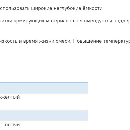
спользовать широкие неглубокие ёмкости.
питки армирующих материалов рекомендуется поддер
язкость и время жизни смеси. Повышение температур
-жёлтый
-жёлтый