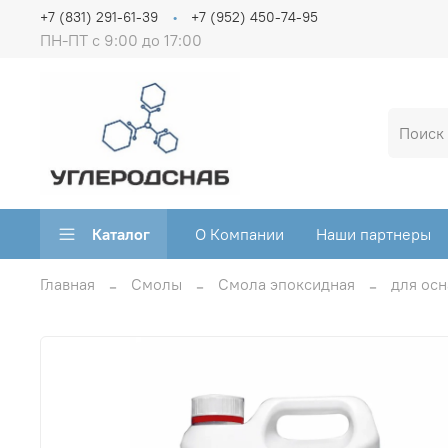
+7 (831) 291-61-39
+7 (952) 450-74-95
ПН-ПТ с 9:00 до 17:00
Каталог
О Компании
Наши партнеры
Главная
Смолы
Смола эпоксидная
для осн