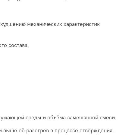
ухудшению механических характеристик
го состава.
кружающей среды и объёма замешанной смеси.
м выше её разогрев в процессе отверждения.