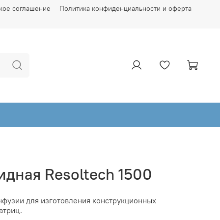
кое соглашение
Политика конфиденциальности и оферта
идная Resoltech 1500
нфузии для изготовления конструкционных
атриц.