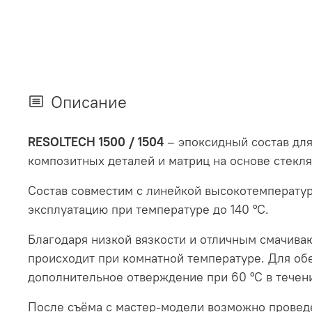
Описание
RESOLTECH 1500 / 1504
– эпоксидный состав для
композитных деталей и матриц на основе стекл
Состав совместим с линейкой высокотемператур
эксплуатацию при температуре до 140 °C.
Благодаря низкой вязкости и отличным смачива
происходит при комнатной температуре. Для об
дополнительное отверждение при 60 °C в течени
После съёма с мастер-модели возможно проведе