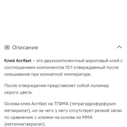
Описание
Клей Acrifast
– это двухкомпонентный акриловый клей с
соотношением компонентов 10:1 отверждаемый после
смешивания при комнатной температуре.
После отверждения представляет собой полимер
серого цвета.
Основа клея Acrifast на ТГФМА (тетрагидрофурфурил
метакрилат), из-за чего у него отсутствует резкий запах
по сравнению с клеями на основе из ММА
(метилметакрилат).