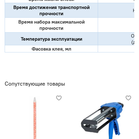
Время достижения транспортной
Не
прочности
Время набора максимальной
прочности
От 
Температура эксплуатации
(до
Фасовка клея, мл
Сопутствующие товары