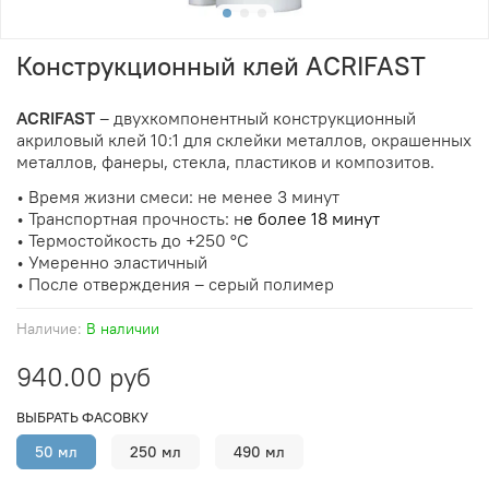
Конструкционный клей ACRIFAST
ACRIFAST
– двухкомпонентный конструкционный
акриловый клей 10:1 для склейки металлов, окрашенных
металлов, фанеры, стекла, пластиков и композитов.
• Время жизни смеси: н
е менее 3 минут
• Транспортная прочность: н
е более 18 минут
• Термостойкость до +250 °С
• Умеренно эластичный
• После отверждения – серый полимер
Наличие:
В наличии
940.00 руб
ВЫБРАТЬ ФАСОВКУ
50 мл
250 мл
490 мл