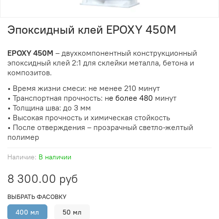
Эпоксидный клей EPOXY 450М
EPOXY 450M
– двухкомпонентный конструкционный
эпоксидный клей 2:1 для склейки металла, бетона и
композитов.
• Время жизни смеси: н
е менее 210
минут
• Транспортная прочность: н
е более 480
минут
• Толщина шва: до 3 мм
• Высокая прочность и химическая стойкость
• После отверждения – прозрачный светло-желтый
полимер
Наличие:
В наличии
8 300.00 руб
ВЫБРАТЬ ФАСОВКУ
400 мл
50 мл