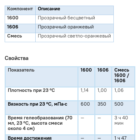
Компонент
Описание
1600
Прозрачный бесцветный
1606
Прозрачный оранжевый
Смесь
Прозрачный светло-оранжевый
Свойства
Показатель
1600
1606
Смесь
1600 /
1606
Плотность при 23 °C
1,14
1,00
1,06
Вязкость при 23 °C, мПа·с
600
350
500
Время гелеобразования (70
—
—
3 ч 40
мл, 23 °C, высота смеси
мин
около 4 см)
Время достижения
—
—
1 ч 47