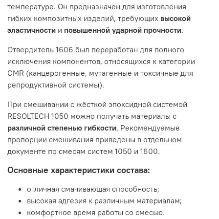
температуре. Он предназначен для изготовления
гибких композитных изделий, требующих
высокой
эластичности
и
повышенной ударной прочности
.
Отвердитель 1606 был переработан для полного
исключения компонентов, относящихся к категории
CMR (канцерогенные, мутагенные и токсичные для
репродуктивной системы).
При смешивании с жёсткой эпоксидной системой
RESOLTECH 1050 можно получать материалы с
различной степенью гибкости
. Рекомендуемые
пропорции смешивания приведены в отдельном
документе по смесям систем 1050 и 1600.
Основные характеристики состава:
отличная смачивающая способность;
высокая адгезия к различным материалам;
комфортное время работы со смесью.