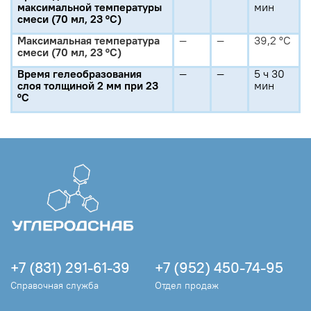
максимальной температуры
мин
смеси (70 мл, 23 °C)
Максимальная температура
—
—
39,2 °C
смеси (70 мл, 23 °C)
Время гелеобразования
—
—
5 ч 30
слоя толщиной 2 мм при 23
мин
°C
+7 (831) 291-61-39
+7 (952) 450-74-95
Справочная служба
Отдел продаж