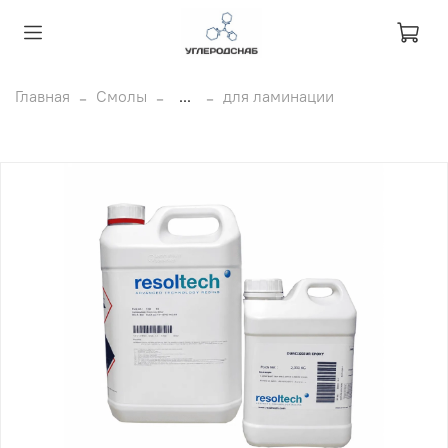
Главная
Смолы
...
для ламинации