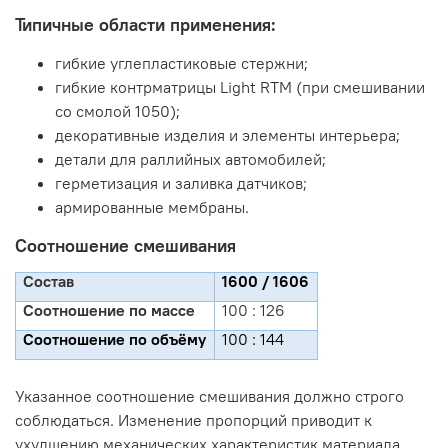
Типичные области применения:
гибкие углепластиковые стержни;
гибкие контрматрицы Light RTM (при смешивании
со смолой 1050);
декоративные изделия и элементы интерьера;
детали для раллийных автомобилей;
герметизация и заливка датчиков;
армированные мембраны.
Соотношение смешивания
Состав
1600 / 1606
Соотношение по массе
100 : 126
Соотношение по объёму
100 : 144
Указанное соотношение смешивания должно строго
соблюдаться. Изменение пропорций приводит к
ухудшению механических характеристик материала.